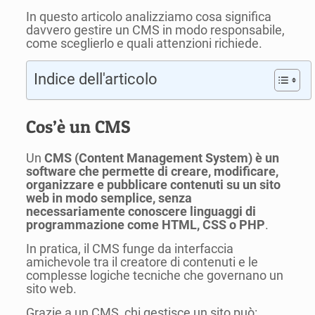
In questo articolo analizziamo cosa significa
davvero gestire un CMS in modo responsabile,
come sceglierlo e quali attenzioni richiede.
Indice dell'articolo
Cos’è un CMS
Un
CMS (Content Management System) è un
software che permette di creare, modificare,
organizzare e pubblicare contenuti su un sito
web in modo semplice, senza
necessariamente conoscere linguaggi di
programmazione come HTML, CSS o PHP
.
In pratica, il CMS funge da interfaccia
amichevole tra il creatore di contenuti e le
complesse logiche tecniche che governano un
sito web.
Grazie a un CMS, chi gestisce un sito può: