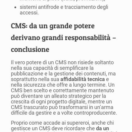
sistemi antifrode e tracciamento degli
accessi.
CMS: da un grande potere
derivano grandi responsabilità –
conclusione
Il vero potere di un CMS non risiede soltanto
nella sua capacità di semplificare la
pubblicazione e la gestione dei contenuti, ma
soprattutto nella sua
affidabilità tecnica
e
nella sicurezza che offre a lungo termine. Un
CMS ben scelto e correttamente mantenuto
può diventare un alleato strategico per la
crescita di ogni progetto digitale, mentre un
CMS trascurato può trasformarsi in un’arma
difficile da gestire e a volte controproducente.
Proprio come accade ai supereroi, anche chi
gestisce un CMS deve ricordare che
da un