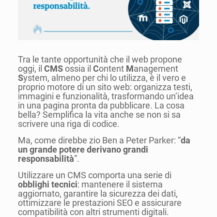
Tra le tante opportunità che il web propone
oggi, il
CMS
ossia il
C
ontent
M
anagement
S
ystem, almeno per chi lo utilizza, è il vero e
proprio motore di un sito web: organizza testi,
immagini e funzionalità, trasformando un’idea
in una pagina pronta da pubblicare. La cosa
bella? Semplifica la vita anche se non si sa
scrivere una riga di codice.
Ma, come direbbe zio Ben a Peter Parker: “
da
un grande potere derivano grandi
responsabilità
”.
Utilizzare un CMS comporta una serie di
obblighi tecnici
: mantenere il sistema
aggiornato, garantire la sicurezza dei dati,
ottimizzare le prestazioni SEO e assicurare
compatibilità con altri strumenti digitali.