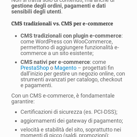
gestione degli ordini, pagamenti e dati
sensibili degli utenti
.
CMS tradizionali vs. CMS per e-commerce
CMS tradizionali con plugin e-commerce
:
come WordPress con WooCommerce,
permettono di aggiungere funzionalità e-
commerce a un sito esistente;
CMS nativi per e-commerce
: come
PrestaShop
o
Magento
– progettati fin
dall’inizio per gestire un negozio online, con
strumenti avanzati per catalogo, checkout
e pagamenti.
Con un CMS e-commerce, è fondamentale
garantire:
Certificazioni di sicurezza (es. PCI-DSS);
aggiornamenti dei gateway di pagamento;
velocità e stabilità del sito, soprattutto nei
momenti di picco (saldi, promozioni);