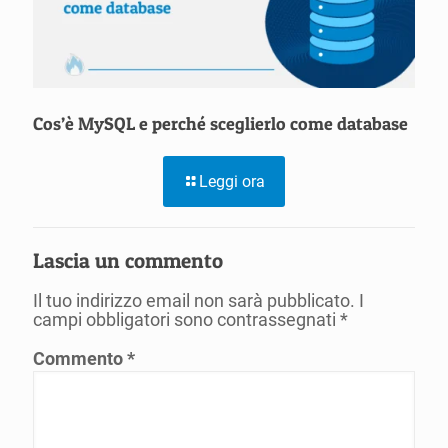
Cos’è MySQL e perché sceglierlo come database
Leggi ora
Lascia un commento
Il tuo indirizzo email non sarà pubblicato.
I
campi obbligatori sono contrassegnati
*
Commento
*