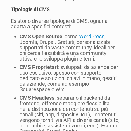
Tipologie di CMS
Esistono diverse tipologie di CMS, ognuna
adatta a specifici contesti:
CMS Open Source
: come
WordPress
,
Joomla, Drupal. Gratuiti, personalizzabili,
supportati da vaste community, ideali per
chi cerca flessibilità e una community
attiva che sviluppa plugin e temi;
CMS Proprietari
: sviluppati da aziende per
uso esclusivo, spesso con supporto
dedicato e soluzioni chiavi in mano, gestiti
da aziende, come ad esempio
Squarespace o Wix.
CMS Headless
: separano il backend dal
frontend, offrendo maggiore flessibilità
nella distribuzione dei contenuti su più
canali (siti, app, dispositivi IoT), i contenuti
vengono forniti via API a diversi canali (sito,
app mobile, assistenti vocali, ecc.). Esempi: