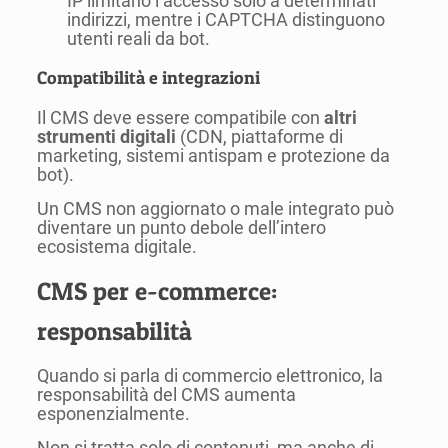
IP limitano l’accesso solo a determinati
indirizzi, mentre i CAPTCHA distinguono
utenti reali da bot.
Compatibilità e integrazioni
Il CMS deve essere compatibile con
altri
strumenti digitali
(CDN, piattaforme di
marketing, sistemi antispam e protezione da
bot).
Un CMS non aggiornato o male integrato può
diventare un punto debole dell’intero
ecosistema digitale.
CMS per e-commerce:
responsabilità
Quando si parla di commercio elettronico, la
responsabilità del CMS aumenta
esponenzialmente.
Non si tratta solo di contenuti, ma anche di