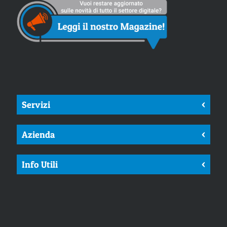
Servizi
<
Azienda
<
Info Utili
<