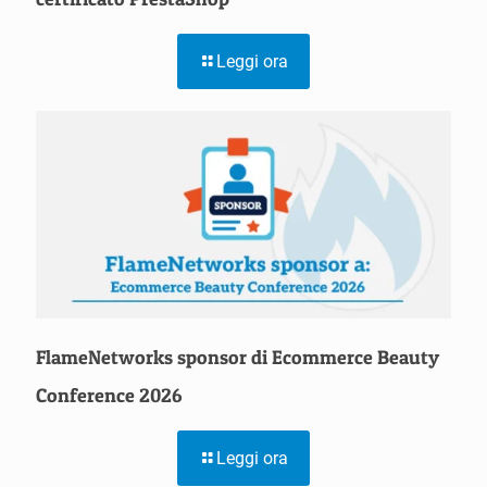
Leggi ora
FlameNetworks sponsor di Ecommerce Beauty
Conference 2026
Leggi ora