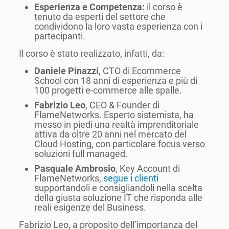
Esperienza e Competenza:
il corso è
tenuto da esperti del settore che
condividono la loro vasta esperienza con i
partecipanti.
Il corso è stato realizzato, infatti, da:
Daniele Pinazzi
, CTO di Ecommerce
School con 18 anni di esperienza e più di
100 progetti e-commerce alle spalle.
Fabrizio Leo
, CEO & Founder di
FlameNetworks. Esperto sistemista, ha
messo in piedi una realtà imprenditoriale
attiva da oltre 20 anni nel mercato del
Cloud Hosting, con particolare focus verso
soluzioni full managed.
Pasquale Ambrosio
, Key Account di
FlameNetworks,
segue i clienti
supportandoli e consigliandoli nella scelta
della giusta soluzione IT che risponda alle
reali esigenze del Business.
Fabrizio Leo, a proposito dell’importanza del