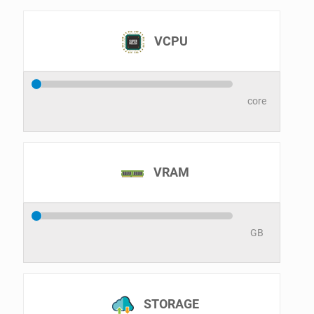
VCPU
core
VRAM
GB
STORAGE