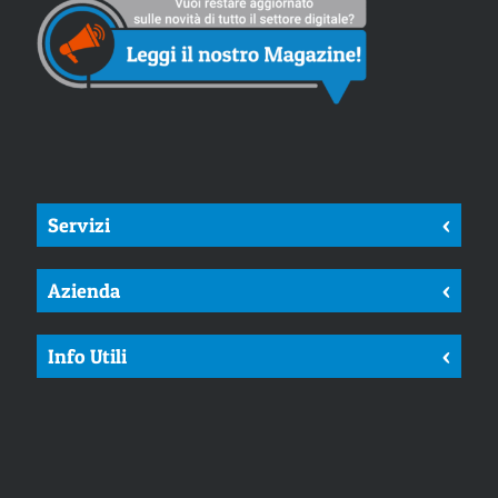
Servizi
<
Azienda
<
Info Utili
<