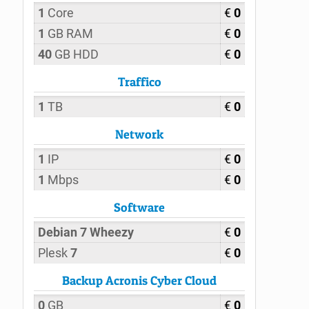
1
Core
€
0
1
GB RAM
€
0
40
GB HDD
€
0
Traffico
1
TB
€
0
Network
1
IP
€
0
1
Mbps
€
0
Software
Debian 7 Wheezy
€
0
Plesk
7
€
0
Backup Acronis Cyber Cloud
0
GB
€
0