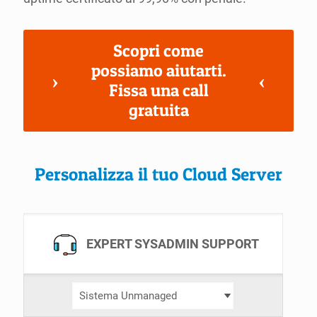
Scopri come
possiamo aiutarti.
Fissa una call
gratuita
Personalizza il tuo Cloud Server
EXPERT SYSADMIN SUPPORT