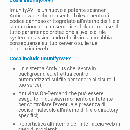
Cos’è ImunifyAV+?
ImunifyAV+ è un nuovo e potente scanner
Antimalware che consente il rilevamento di
codice dannoso crittografato all'interno dei file e
la rimozione con un semplice click del mouse. Il
tutto garantendo protezione a livello di file
system ed assicurando che il virus non abbia
conseguenze sul tuo server o sulle tue
applicazioni web.
Cosa include ImunifyAV+?
Un sistema Antivirus che lavora in
background ed effettua controlli
automatizzati sui file per tenere al sicuro il
tuo server;
Antivirus On-Demand che può essere
eseguito in quasiasi momento dall'utente
per controllare l'eventuale presenza di
codice malevolo all'interno di file o directory
specifici;
Reportistica all'interno dell'interfaccia web in
caso di problemi;