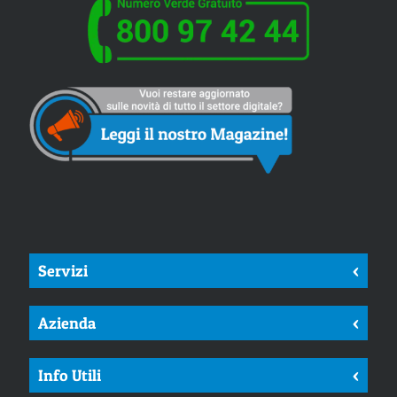
Servizi
<
Azienda
<
Info Utili
<