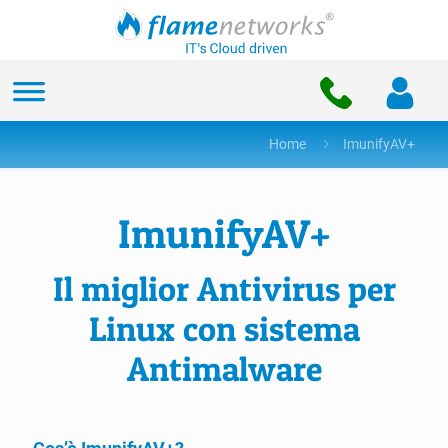
Home
ImunifyAV+
ImunifyAV+
Il miglior Antivirus per
Linux con sistema
Antimalware