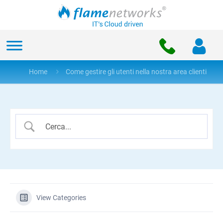
Home
Come gestire gli utenti nella nostra area clienti
View Categories