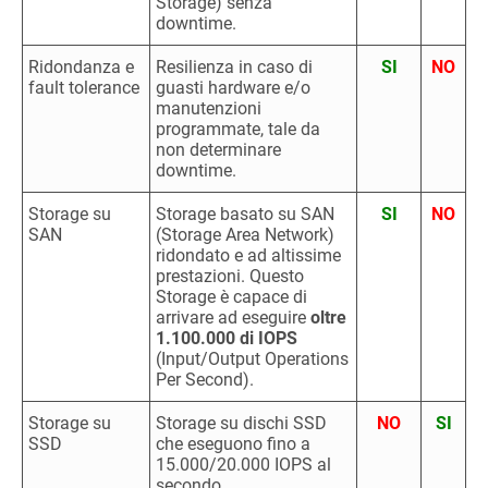
Storage) senza
downtime.
Ridondanza e
Resilienza in caso di
SI
NO
fault tolerance
guasti hardware e/o
manutenzioni
programmate, tale da
non determinare
downtime.
Storage su
Storage basato su SAN
SI
NO
SAN
(Storage Area Network)
ridondato e ad altissime
prestazioni. Questo
Storage è capace di
arrivare ad eseguire
oltre
1.100.000 di IOPS
(Input/Output Operations
Per Second).
Storage su
Storage su dischi SSD
NO
SI
SSD
che eseguono fino a
15.000/20.000 IOPS al
secondo.