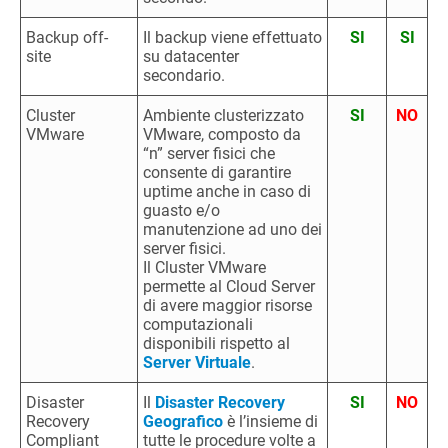
Backup off-
Il backup viene effettuato
SI
SI
site
su datacenter
secondario.
Cluster
Ambiente clusterizzato
SI
NO
VMware
VMware, composto da
“n” server fisici che
consente di garantire
uptime anche in caso di
guasto e/o
manutenzione ad uno dei
server fisici.
Il Cluster VMware
permette al Cloud Server
di avere maggior risorse
computazionali
disponibili rispetto al
Server Virtuale
.
Disaster
Il
Disaster Recovery
SI
NO
Recovery
Geografico
è l’insieme di
Compliant
tutte le procedure volte a