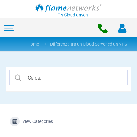
Home
Differenza tra un Cloud Server ed un VPS
View Categories