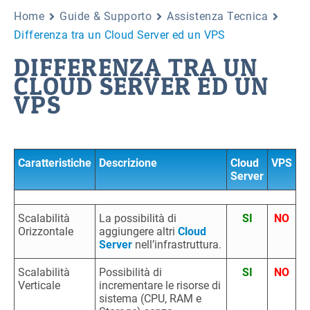
Home
Guide & Supporto
Assistenza Tecnica
Differenza tra un Cloud Server ed un VPS
DIFFERENZA TRA UN
CLOUD SERVER ED UN
VPS
Caratteristiche
Descrizione
Cloud
VPS
Server
Scalabilità
La possibilità di
SI
NO
Orizzontale
aggiungere altri
Cloud
Server
nell’infrastruttura.
Scalabilità
Possibilità di
SI
NO
Verticale
incrementare le risorse di
sistema (CPU, RAM e