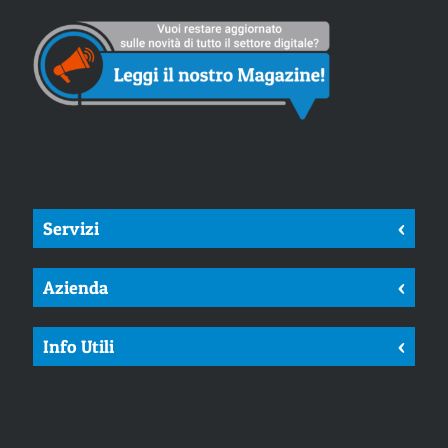
Servizi
<
Azienda
<
Info Utili
<