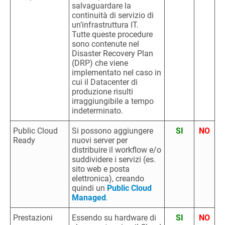
salvaguardare la
continuità di servizio di
un’infrastruttura IT.
Tutte queste procedure
sono contenute nel
Disaster Recovery Plan
(DRP) che viene
implementato nel caso in
cui il Datacenter di
produzione risulti
irraggiungibile a tempo
indeterminato.
Public Cloud
Si possono aggiungere
SI
NO
Ready
nuovi server per
distribuire il workflow e/o
suddividere i servizi (es.
sito web e posta
elettronica), creando
quindi un
Public Cloud
Managed
.
Prestazioni
Essendo su hardware di
SI
NO