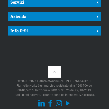
Servizi
<
Azienda
<
Info Utili
<
© 2003 - 2026 FlameNetworks S.r.l. - P.I. IT07646431218
FlameNetworks è un marchio registrato al nr 1663706 del
08/01/2016. Iscrizione al ROC nr 33525 del 29/10/2019.
Tutti i diritti riservati. Le tariffe sono da intendersi IVA esclusa.