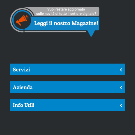
Servizi
<
Azienda
<
Info Utili
<