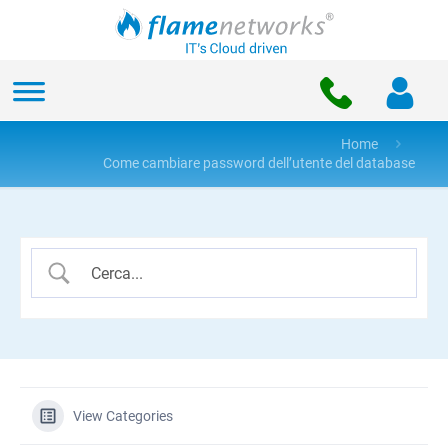
Home
Come cambiare password dell’utente del database
View Categories