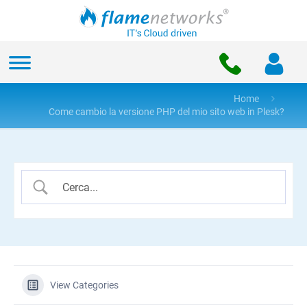
Home
Come cambio la versione PHP del mio sito web in Plesk?
View Categories