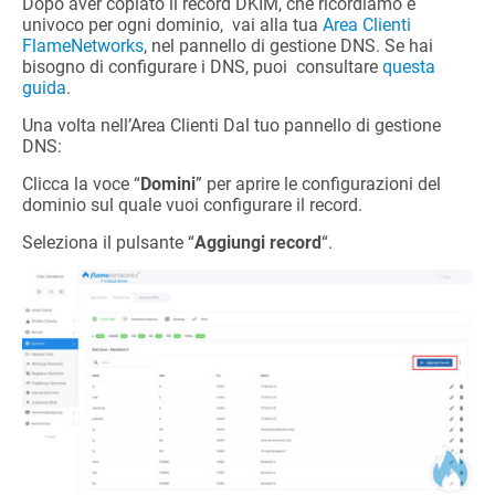
Dopo aver copiato il record DKIM, che ricordiamo è
univoco per ogni dominio, vai alla tua
Area Clienti
FlameNetworks
, nel pannello di gestione DNS. Se hai
bisogno di configurare i DNS, puoi consultare
questa
guida
.
Una volta nell’Area Clienti Dal tuo pannello di gestione
DNS:
Clicca la voce “
Domini
” per aprire le configurazioni del
dominio sul quale vuoi configurare il record.
Seleziona il pulsante “
Aggiungi record
“.