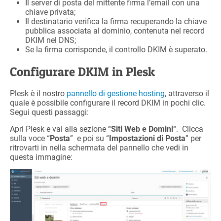
Il server di posta del mittente firma l’email con una
chiave privata;
Il destinatario verifica la firma recuperando la chiave
pubblica associata al dominio, contenuta nel record
DKIM nel DNS;
Se la firma corrisponde, il controllo DKIM è superato.
Configurare DKIM in Plesk
Plesk è il nostro
pannello di gestione hosting
, attraverso il
quale è possibile configurare il record DKIM in pochi clic.
Segui questi passaggi:
Apri Plesk e vai alla sezione “
Siti Web e Domini
“. Clicca
sulla voce “
Posta
” e poi su “
Impostazioni di Posta
” per
ritrovarti in nella schermata del pannello che vedi in
questa immagine: