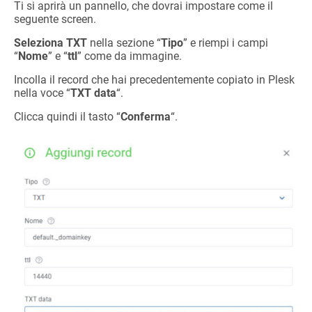
Ti si aprirà un pannello, che dovrai impostare come il
seguente screen.
Seleziona TXT
nella sezione “
Tipo
” e riempi i campi
“
Nome
” e “
ttl
” come da immagine.
Incolla il record che hai precedentemente copiato in Plesk
nella voce “
TXT data
“.
Clicca quindi il tasto “
Conferma
“.