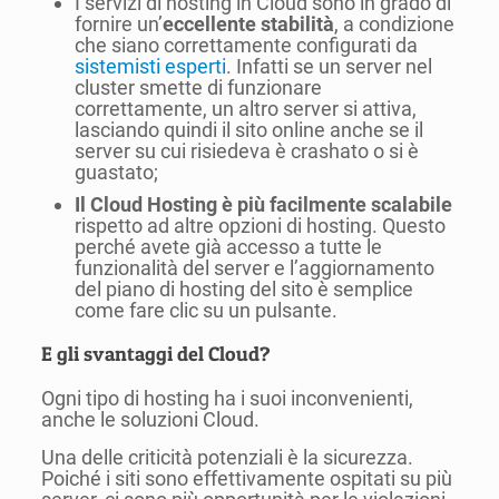
I servizi di hosting in Cloud sono in grado di
fornire un’
eccellente stabilità
, a condizione
che siano correttamente configurati da
sistemisti esperti
. Infatti se un server nel
cluster smette di funzionare
correttamente, un altro server si attiva,
lasciando quindi il sito online anche se il
server su cui risiedeva è crashato o si è
guastato;
Il Cloud Hosting è più facilmente scalabile
rispetto ad altre opzioni di hosting. Questo
perché avete già accesso a tutte le
funzionalità del server e l’aggiornamento
del piano di hosting del sito è semplice
come fare clic su un pulsante.
E gli svantaggi del Cloud?
Ogni tipo di hosting ha i suoi inconvenienti,
anche le soluzioni Cloud.
Una delle criticità potenziali è la sicurezza.
Poiché i siti sono effettivamente ospitati su più