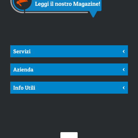
Servizi
<
Azienda
<
Info Utili
<