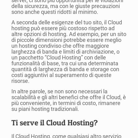
server, ci sono più opportunità per le violazioni
della sicurezza, ma con le giuste precauzioni
sono anche questi ridotti al minimo.
A seconda delle esigenze del tuo sito, il Cloud
hosting può essere più costoso rispetto ad
altre opzioni di hosting. Ad esempio, per un sito
di piccole dimensioni potrebbe essere meglio
un hosting condiviso che offre maggiore
larghezza di banda e limiti di archiviazione, o
un pacchetto “Cloud Hosting” con delle
funzionalità di base, tra cui una determinata
quantità di larghezza di banda e storage con
costi aggiuntivi al superamento di queste
risorse.
In altre parole, se non sono necessari la
scalabilità e gli altri benefici che offre il Cloud, è
più conveniente, in termini di costo, rimanere
su piani hosting tradizionali.
Ti serve il Cloud Hosting?
Il Cloud Hosting, come qualsiasi altro servizio