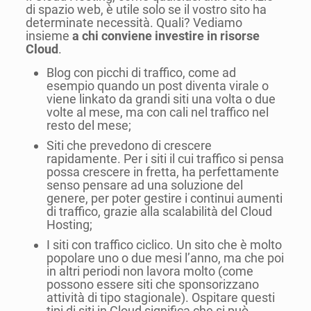
di spazio web, è utile solo se il vostro sito ha
determinate necessità. Quali? Vediamo
insieme
a chi conviene investire in risorse
Cloud
.
Blog con picchi di traffico, come ad
esempio quando un post diventa virale o
viene linkato da grandi siti una volta o due
volte al mese, ma con cali nel traffico nel
resto del mese;
Siti che prevedono di crescere
rapidamente. Per i siti il cui traffico si pensa
possa crescere in fretta, ha perfettamente
senso pensare ad una soluzione del
genere, per poter gestire i continui aumenti
di traffico, grazie alla scalabilità del Cloud
Hosting;
I siti con traffico ciclico. Un sito che è molto
popolare uno o due mesi l’anno, ma che poi
in altri periodi non lavora molto (come
possono essere siti che sponsorizzano
attività di tipo stagionale). Ospitare questi
tipi di siti in Cloud significa che si può