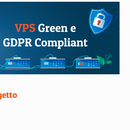
getto