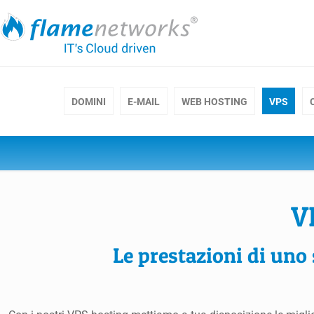
DOMINI
E-MAIL
WEB HOSTING
VPS
V
Le prestazioni di uno