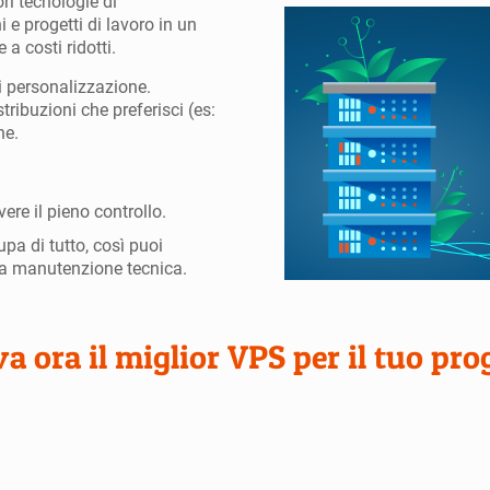
ri tecnologie di
 e progetti di lavoro in un
 a costi ridotti.
 personalizzazione.
tribuzioni che preferisci (es:
ne.
ere il pieno controllo.
upa di tutto, così puoi
lla manutenzione tecnica.
va ora il miglior VPS per il tuo pro