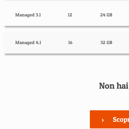
Managed 3.1
12
24 GB
Managed 4.1
16
32 GB
Non hai
Scopr