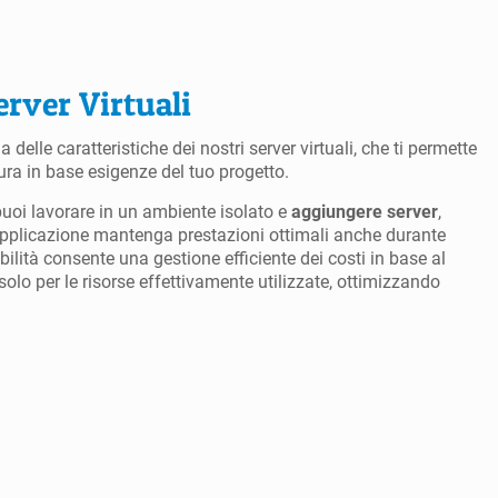
erver Virtuali
 delle caratteristiche dei nostri server virtuali, che ti permette
tura in base esigenze del tuo progetto.
oi lavorare in un ambiente isolato e
aggiungere server
,
 applicazione mantenga prestazioni ottimali anche durante
ibilità consente una gestione efficiente dei costi in base al
solo per le risorse effettivamente utilizzate, ottimizzando