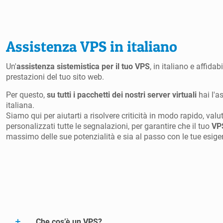
Assistenza VPS in italiano
Un'
assistenza sistemistica per il tuo VPS
, in italiano e affidab
prestazioni del tuo sito web.
Per questo,
su tutti i pacchetti dei nostri server virtuali
hai l'a
italiana.
Siamo qui per aiutarti a risolvere criticità in modo rapido, val
personalizzati tutte le segnalazioni, per garantire che il tuo
VP
massimo delle sue potenzialità e sia al passo con le tue esige
Che cos’è un VPS?