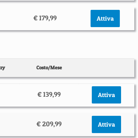
€ 179,99
Attiva
ry
Costo/Mese
€ 139,99
Attiva
€ 209,99
Attiva