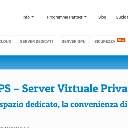
Info
Programma Partner
Blog
Guide 
NEW
CLOUD
SERVER DEDICATI
SERVER GPU
SICUREZZA
PS – Server Virtuale Priva
 spazio dedicato, la convenienza d