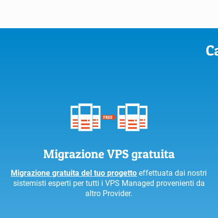
C
Migrazione VPS gratuita
Migrazione gratuita del tuo progetto
effettuata dai nostri
sistemisti esperti per tutti i VPS Managed provenienti da
altro Provider.