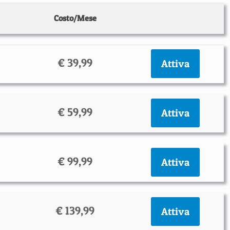
Costo/Mese
€ 39,99
Attiva
€ 59,99
Attiva
€ 99,99
Attiva
€ 139,99
Attiva