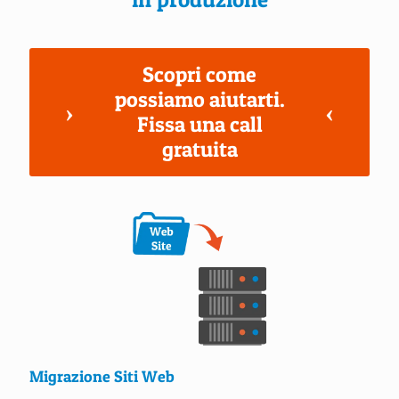
Scopri come
possiamo aiutarti.
Fissa una call
gratuita
Migrazione Siti Web