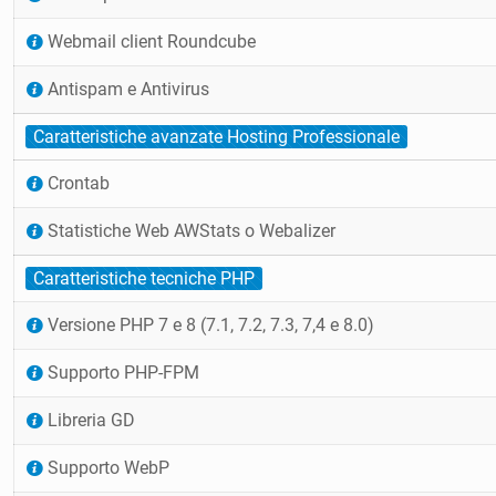
Webmail client Roundcube
Antispam e Antivirus
Caratteristiche avanzate Hosting Professionale
Crontab
Statistiche Web AWStats o Webalizer
Caratteristiche tecniche PHP
Versione PHP 7 e 8 (7.1, 7.2, 7.3, 7,4 e 8.0)
Supporto PHP-FPM
Libreria GD
Supporto WebP