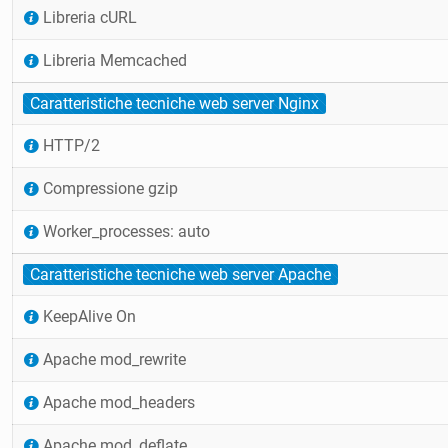
Libreria cURL
Libreria Memcached
Caratteristiche tecniche web server Nginx
HTTP/2
Compressione gzip
Worker_processes: auto
Caratteristiche tecniche web server Apache
KeepAlive On
Apache mod_rewrite
Apache mod_headers
Apache mod_deflate