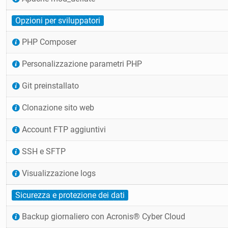
Opzioni per sviluppatori
PHP Composer
Personalizzazione parametri PHP
Git preinstallato
Clonazione sito web
Account FTP aggiuntivi
SSH e SFTP
Visualizzazione logs
Sicurezza e protezione dei dati
Backup giornaliero con Acronis® Cyber Cloud