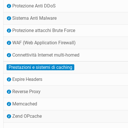
Protezione Anti DDoS
Sistema Anti Malware
Protezione attacchi Brute Force
WAF (Web Application Firewall)
Connettività Internet multi-homed
Prestazioni e sistemi di caching
Expire Headers
Reverse Proxy
Memcached
Zend OPcache