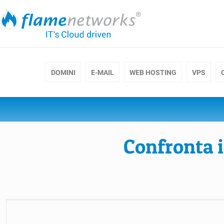
DOMINI
E-MAIL
WEB HOSTING
VPS
Confronta i