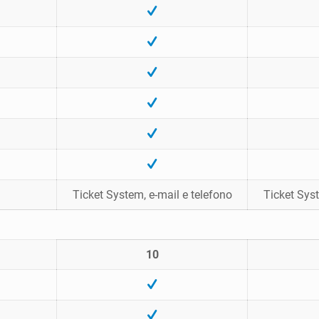
Ticket System, e-mail e telefono
Ticket Syst
10