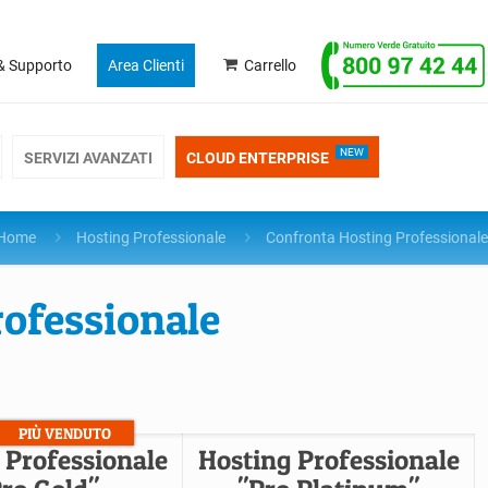
& Supporto
Area Clienti
Carrello
NEW
SERVIZI AVANZATI
CLOUD ENTERPRISE
Home
Hosting Professionale
Confronta Hosting Professionale
rofessionale
PIÙ VENDUTO
 Professionale
Hosting Professionale