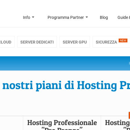
Info
Programma Partner
Blog
Guide 
NEW
CLOUD
SERVER DEDICATI
SERVER GPU
SICUREZZA
 nostri piani di Hosting P
Hosting Professionale
Hosting