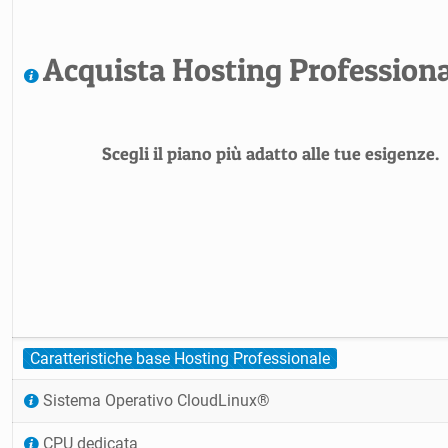
Acquista Hosting Professiona
Scegli il piano più adatto alle tue esigenze.
Caratteristiche base Hosting Professionale
Sistema Operativo CloudLinux®
CPU dedicata