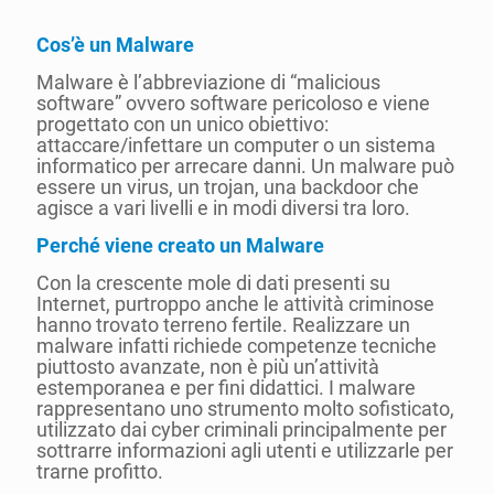
Cos’è un Malware
Malware è l’abbreviazione di “malicious
software” ovvero software pericoloso e viene
progettato con un unico obiettivo:
attaccare/infettare un computer o un sistema
informatico per arrecare danni. Un malware può
essere un virus, un trojan, una backdoor che
agisce a vari livelli e in modi diversi tra loro.
Perché viene creato un Malware
Con la crescente mole di dati presenti su
Internet, purtroppo anche le attività criminose
hanno trovato terreno fertile. Realizzare un
malware infatti richiede competenze tecniche
piuttosto avanzate, non è più un’attività
estemporanea e per fini didattici. I malware
rappresentano uno strumento molto sofisticato,
utilizzato dai cyber criminali principalmente per
sottrarre informazioni agli utenti e utilizzarle per
trarne profitto.