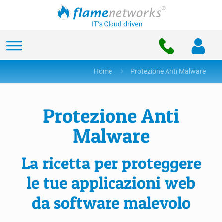
Home
Protezione Anti Malware
Protezione Anti
Malware
La ricetta per proteggere
le tue applicazioni web
da software malevolo