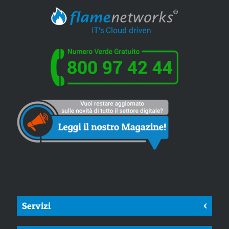
Servizi
<