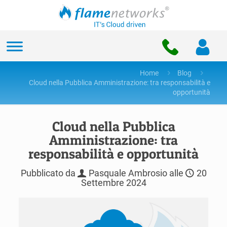
Home
Blog
Cloud nella Pubblica Amministrazione: tra responsabilità e
opportunità
Cloud nella Pubblica
Amministrazione: tra
responsabilità e opportunità
Pubblicato da
Pasquale Ambrosio
alle
20
Settembre 2024