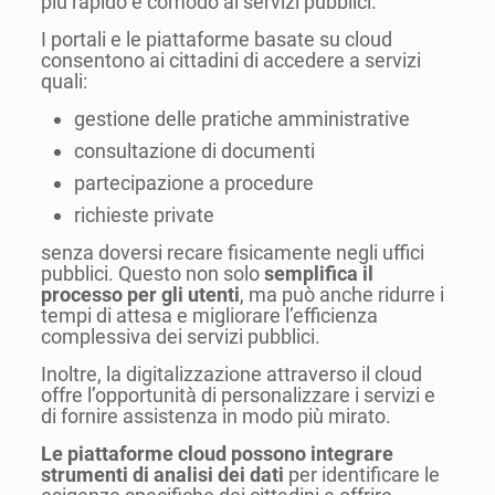
più rapido e comodo ai servizi pubblici.
I portali e le piattaforme basate su cloud
consentono ai cittadini di accedere a servizi
quali:
gestione delle pratiche amministrative
consultazione di documenti
partecipazione a procedure
richieste private
senza doversi recare fisicamente negli uffici
pubblici. Questo non solo
semplifica il
processo per gli utenti
, ma può anche ridurre i
tempi di attesa e migliorare l’efficienza
complessiva dei servizi pubblici.
Inoltre, la digitalizzazione attraverso il cloud
offre l’opportunità di personalizzare i servizi e
di fornire assistenza in modo più mirato.
Le piattaforme cloud possono integrare
strumenti di analisi dei dati
per identificare le