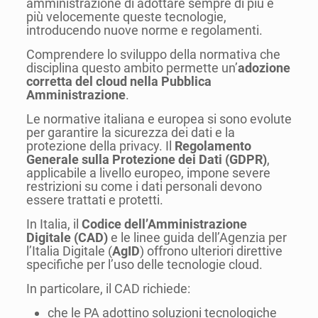
amministrazione di adottare sempre di più e
più velocemente queste tecnologie,
introducendo nuove norme e regolamenti.
Comprendere lo sviluppo della normativa che
disciplina questo ambito permette un’
adozione
corretta del cloud nella Pubblica
Amministrazione
.
Le normative italiana e europea si sono evolute
per garantire la sicurezza dei dati e la
protezione della privacy. Il
Regolamento
Generale sulla Protezione dei Dati (GDPR)
,
applicabile a livello europeo, impone severe
restrizioni su come i dati personali devono
essere trattati e protetti.
In Italia, il
Codice dell’Amministrazione
Digitale (CAD)
e le linee guida dell’Agenzia per
l’Italia Digitale (
AgID
) offrono ulteriori direttive
specifiche per l’uso delle tecnologie cloud.
In particolare, il CAD richiede:
che le PA adottino soluzioni tecnologiche