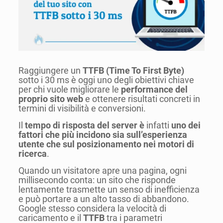
Raggiungere un
TTFB (Time To First Byte)
sotto i 30 ms è oggi uno degli obiettivi chiave
per chi vuole migliorare le
performance del
proprio sito web
e ottenere risultati concreti in
termini di visibilità e conversioni.
Il
tempo di risposta del server
è
infatti
uno dei
fattori che più incidono sia sull’esperienza
utente che sul posizionamento nei motori di
ricerca
.
Quando un visitatore apre una pagina, ogni
millisecondo conta: un sito che risponde
lentamente trasmette un senso di inefficienza
e può portare a un alto tasso di abbandono.
Google stesso considera la velocità di
caricamento e il
TTFB
tra i parametri