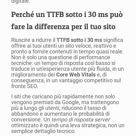
digitale.
Perché un TTFB sotto i 30 ms può
fare la differenza per il tuo sito
Riuscire a ridurre il
TTFB sotto i 30 ms
significa
offrire ai tuoi utenti un sito veloce, reattivo e
pronto a fornire contenuti in tempo quasi reale.
Non è solo una questione di performance
tecniche: un tempo di risposta così basso si
traduce in un’esperienza utente più fluida, in un
miglioramento dei
Core Web Vitals
e, di
conseguenza, in un vantaggio competitivo sul
fronte SEO.
I siti che caricano più rapidamente non solo
vengono premiati da Google, ma trattengono
più a lungo gli utenti, riducono il tasso di
abbandono e aumentano le probabilità di
conversione. Un
tempo di risposta server
ottimizzato è quindi una leva strategica, non un
semplice dettaglio tecnico.