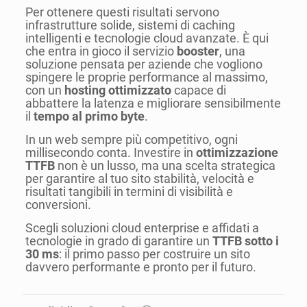
Per ottenere questi risultati servono
infrastrutture solide, sistemi di caching
intelligenti e tecnologie cloud avanzate. È qui
che entra in gioco il servizio
booster
, una
soluzione pensata per aziende che vogliono
spingere le proprie performance al massimo,
con un
hosting ottimizzato
capace di
abbattere la latenza e migliorare sensibilmente
il
tempo al primo byte
.
In un web sempre più competitivo, ogni
millisecondo conta. Investire in
ottimizzazione
TTFB
non è un lusso, ma una scelta strategica
per garantire al tuo sito stabilità, velocità e
risultati tangibili in termini di visibilità e
conversioni.
Scegli soluzioni cloud enterprise e affidati a
tecnologie in grado di garantire un
TTFB sotto i
30 ms
: il primo passo per costruire un sito
davvero performante e pronto per il futuro.