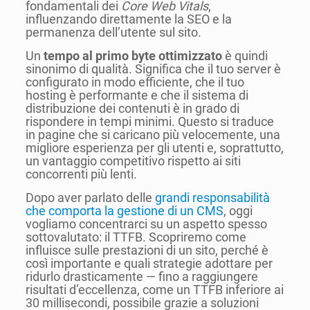
fondamentali dei
Core Web Vitals
,
influenzando direttamente la SEO e la
permanenza dell’utente sul sito.
Un
tempo al primo byte ottimizzato
è quindi
sinonimo di qualità. Significa che il tuo server è
configurato in modo efficiente, che il tuo
hosting è performante e che il sistema di
distribuzione dei contenuti è in grado di
rispondere in tempi minimi. Questo si traduce
in pagine che si caricano più velocemente, una
migliore esperienza per gli utenti e, soprattutto,
un vantaggio competitivo rispetto ai siti
concorrenti più lenti.
Dopo aver parlato delle
grandi responsabilità
che comporta la gestione di un CMS
, oggi
vogliamo concentrarci su un aspetto spesso
sottovalutato: il TTFB. Scopriremo come
influisce sulle prestazioni di un sito, perché è
così importante e quali strategie adottare per
ridurlo drasticamente — fino a raggiungere
risultati d’eccellenza, come un TTFB inferiore ai
30 millisecondi, possibile grazie a soluzioni