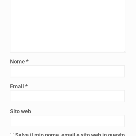
Nome
*
Email
*
Sito web
Salva il mio nome, email e sito web in questo