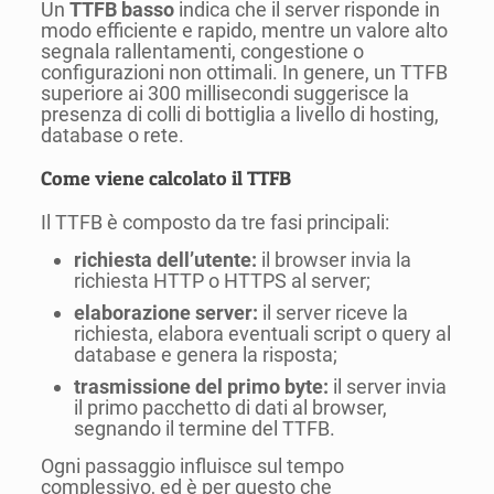
Un
TTFB basso
indica che il server risponde in
modo efficiente e rapido, mentre un valore alto
segnala rallentamenti, congestione o
configurazioni non ottimali. In genere, un TTFB
superiore ai 300 millisecondi suggerisce la
presenza di colli di bottiglia a livello di hosting,
database o rete.
Come viene calcolato il TTFB
Il TTFB è composto da tre fasi principali:
richiesta dell’utente:
il browser invia la
richiesta HTTP o HTTPS al server;
elaborazione server:
il server riceve la
richiesta, elabora eventuali script o query al
database e genera la risposta;
trasmissione del primo byte:
il server invia
il primo pacchetto di dati al browser,
segnando il termine del TTFB.
Ogni passaggio influisce sul tempo
complessivo, ed è per questo che