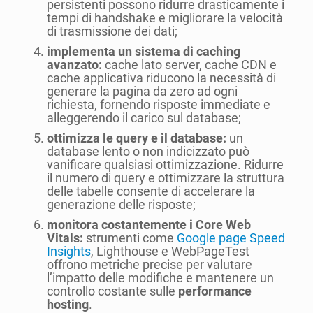
persistenti possono ridurre drasticamente i
tempi di handshake e migliorare la velocità
di trasmissione dei dati;
implementa un sistema di caching
avanzato:
cache lato server, cache CDN e
cache applicativa riducono la necessità di
generare la pagina da zero ad ogni
richiesta, fornendo risposte immediate e
alleggerendo il carico sul database;
ottimizza le query e il database:
un
database lento o non indicizzato può
vanificare qualsiasi ottimizzazione. Ridurre
il numero di query e ottimizzare la struttura
delle tabelle consente di accelerare la
generazione delle risposte;
monitora costantemente i Core Web
Vitals:
strumenti come
Google page Speed
Insights
, Lighthouse e WebPageTest
offrono metriche precise per valutare
l’impatto delle modifiche e mantenere un
controllo costante sulle
performance
hosting
.