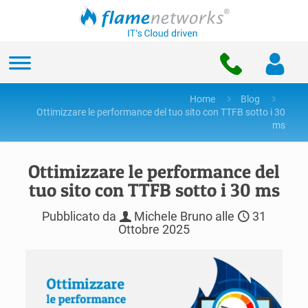
Home
Blog
Ottimizzare le performance del tuo sito con TTFB sotto i 30
ms
Ottimizzare le performance del
tuo sito con TTFB sotto i 30 ms
Pubblicato da
Michele Bruno
alle
31
Ottobre 2025