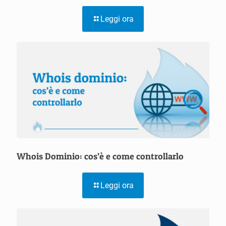
Leggi ora
Whois Dominio: cos’è e come controllarlo
Leggi ora