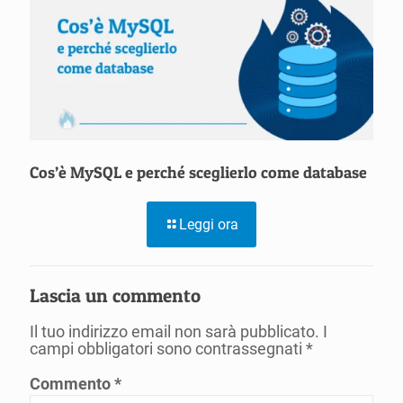
Cos’è MySQL e perché sceglierlo come database
Leggi ora
Lascia un commento
Il tuo indirizzo email non sarà pubblicato.
I
campi obbligatori sono contrassegnati
*
Commento
*