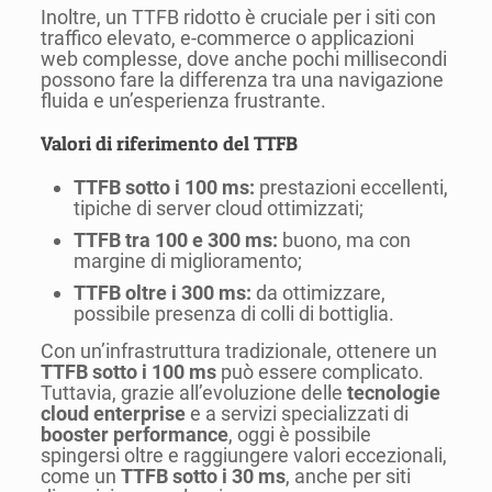
Inoltre, un TTFB ridotto è cruciale per i siti con
traffico elevato, e-commerce o applicazioni
web complesse, dove anche pochi millisecondi
possono fare la differenza tra una navigazione
fluida e un’esperienza frustrante.
Valori di riferimento del TTFB
TTFB sotto i 100 ms:
prestazioni eccellenti,
tipiche di server cloud ottimizzati;
TTFB tra 100 e 300 ms:
buono, ma con
margine di miglioramento;
TTFB oltre i 300 ms:
da ottimizzare,
possibile presenza di colli di bottiglia.
Con un’infrastruttura tradizionale, ottenere un
TTFB sotto i 100 ms
può essere complicato.
Tuttavia, grazie all’evoluzione delle
tecnologie
cloud enterprise
e a servizi specializzati di
booster performance
, oggi è possibile
spingersi oltre e raggiungere valori eccezionali,
come un
TTFB sotto i 30 ms
, anche per siti