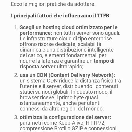
Ecco le migliori pratiche da adottare.
I principali fattori che influenzano il TTFB
Scegli un hosting cloud ottimizzato per le
performance:
non tutti i server sono uguali.
Le infrastrutture cloud di tipo enterprise
offrono risorse dedicate, scalabilità
dinamica e una distribuzione intelligente
del carico, elementi fondamentali per
ridurre la latenza e garantire un
tempo di
risposta server
ultrarapido;
usa un CDN (Content Delivery Network):
un sistema CDN riduce la distanza fisica tra
l’utente e il server, distribuendo i contenuti
statici su nodi globali. In questo modo, il
browser riceve il primo byte quasi
istantaneamente, anche per utenti
connessi da altre regioni del mondo;
ottimizza la configurazione del server:
parametri come Keep-Alive, HTTP/2,
compressione Brotli o GZIP e connessioni