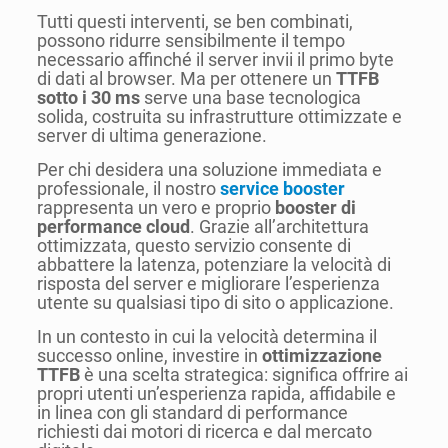
Tutti questi interventi, se ben combinati,
possono ridurre sensibilmente il tempo
necessario affinché il server invii il primo byte
di dati al browser. Ma per ottenere un
TTFB
sotto i 30 ms
serve una base tecnologica
solida, costruita su infrastrutture ottimizzate e
server di ultima generazione.
Per chi desidera una soluzione immediata e
professionale, il nostro
service booster
rappresenta un vero e proprio
booster di
performance cloud
. Grazie all’architettura
ottimizzata, questo servizio consente di
abbattere la latenza, potenziare la velocità di
risposta del server e migliorare l’esperienza
utente su qualsiasi tipo di sito o applicazione.
In un contesto in cui la velocità determina il
successo online, investire in
ottimizzazione
TTFB
è una scelta strategica: significa offrire ai
propri utenti un’esperienza rapida, affidabile e
in linea con gli standard di performance
richiesti dai motori di ricerca e dal mercato