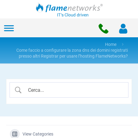
Home
Come faccio a configurare la zona dns dei domini registrati
presso altri Registrar per usare l’hosting FlameNetworks?
View Categories