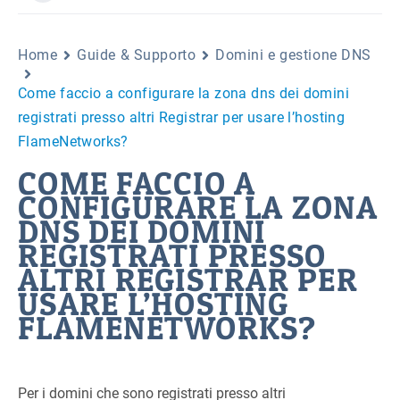
Home
Guide & Supporto
Domini e gestione DNS
Come faccio a configurare la zona dns dei domini
registrati presso altri Registrar per usare l’hosting
FlameNetworks?
COME FACCIO A
CONFIGURARE LA ZONA
DNS DEI DOMINI
REGISTRATI PRESSO
ALTRI REGISTRAR PER
USARE L’HOSTING
FLAMENETWORKS?
Per i domini che sono registrati presso altri